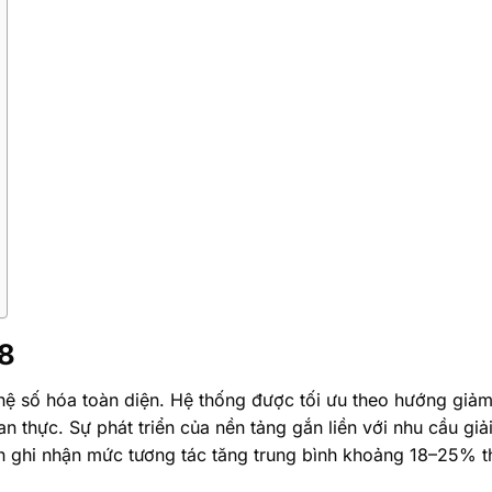
88
hệ số hóa toàn diện. Hệ thống được tối ưu theo hướng giả
an thực. Sự phát triển của nền tảng gắn liền với nhu cầu giải 
ành ghi nhận mức tương tác tăng trung bình khoảng 18–25% 