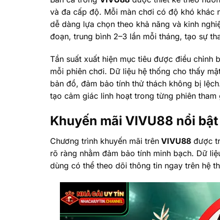
và đa cấp độ. Mỗi màn chơi có độ khó khác n
dễ dàng lựa chọn theo khả năng và kinh nghi
đoạn, trung bình 2–3 lần mỗi tháng, tạo sự tha
Tần suất xuất hiện mục tiêu được điều chỉnh 
mỗi phiên chơi. Dữ liệu hệ thống cho thấy m
bản đồ, đảm bảo tính thử thách không bị lệch.
tạo cảm giác linh hoạt trong từng phiên tham 
Khuyến mãi VIVU88 nổi bật 
Chương trình khuyến mãi trên
VIVU88
được tr
rõ ràng nhằm đảm bảo tính minh bạch. Dữ liệu
dùng có thể theo dõi thông tin ngay trên hệ t