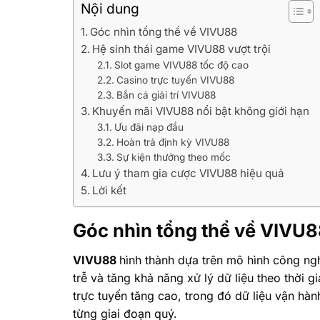
Nội dung
Góc nhìn tổng thể về VIVU88
Hệ sinh thái game VIVU88 vượt trội
Slot game VIVU88 tốc độ cao
Casino trực tuyến VIVU88
Bắn cá giải trí VIVU88
Khuyến mãi VIVU88 nổi bật không giới hạn
Ưu đãi nạp đầu
Hoàn trả định kỳ VIVU88
Sự kiện thưởng theo mốc
Lưu ý tham gia cược VIVU88 hiệu quả
Lời kết
Góc nhìn tổng thể về VIVU
VIVU88
hình thành dựa trên mô hình công ng
trễ và tăng khả năng xử lý dữ liệu theo thời gi
trực tuyến tăng cao, trong đó dữ liệu vận h
từng giai đoạn quý.