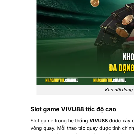
Kho nội dung 
Slot game VIVU88 tốc độ cao
Slot game trong hệ thống
VIVU88
được xây dự
vòng quay. Mỗi thao tác quay được tinh chỉnh