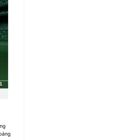
ừng
hoảng