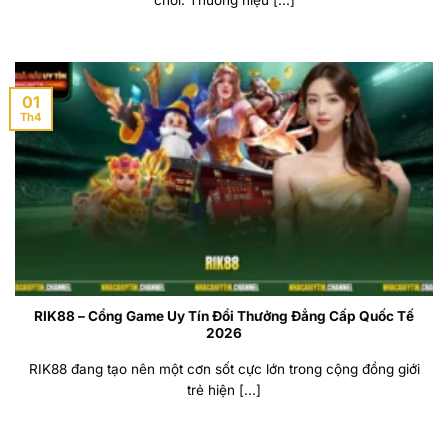
chơi. Thương hiệu [...]
01
Th4
RIK88 – Cổng Game Uy Tín Đổi Thưởng Đẳng Cấp Quốc Tế
2026
RIK88 đang tạo nên một cơn sốt cực lớn trong cộng đồng giới
trẻ hiện [...]