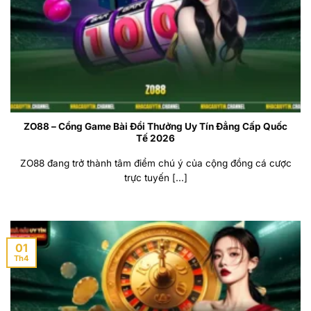
ZO88 – Cổng Game Bài Đổi Thưởng Uy Tín Đẳng Cấp Quốc
Tế 2026
ZO88 đang trở thành tâm điểm chú ý của cộng đồng cá cược
trực tuyến [...]
01
Th4