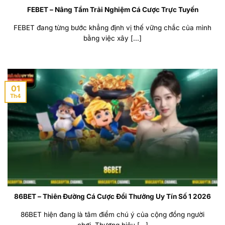
FEBET – Nâng Tầm Trải Nghiệm Cá Cược Trực Tuyến
FEBET đang từng bước khẳng định vị thế vững chắc của mình
bằng việc xây [...]
01
Th4
86BET – Thiên Đường Cá Cược Đổi Thưởng Uy Tín Số 1 2026
86BET hiện đang là tâm điểm chú ý của cộng đồng người