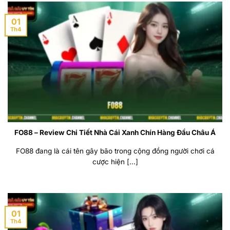
01
Th4
FO88 – Review Chi Tiết Nhà Cái Xanh Chín Hàng Đầu Châu Á
FO88 đang là cái tên gây bão trong cộng đồng người chơi cá
cược hiện [...]
01
Th4