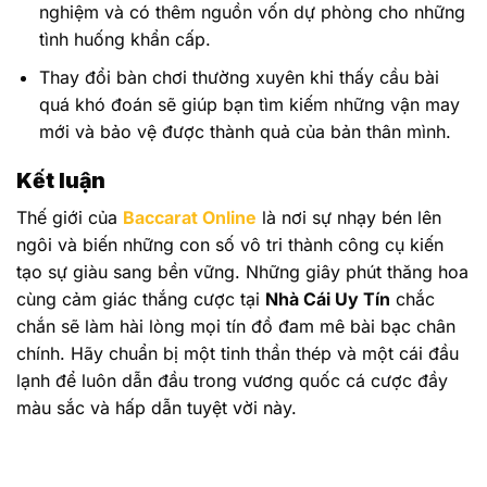
nghiệm và có thêm nguồn vốn dự phòng cho những
tình huống khẩn cấp.
Thay đổi bàn chơi thường xuyên khi thấy cầu bài
quá khó đoán sẽ giúp bạn tìm kiếm những vận may
mới và bảo vệ được thành quả của bản thân mình.
Kết luận
Thế giới của
Baccarat Online
là nơi sự nhạy bén lên
ngôi và biến những con số vô tri thành công cụ kiến
tạo sự giàu sang bền vững. Những giây phút thăng hoa
cùng cảm giác thắng cược tại
Nhà Cái Uy Tín
chắc
chắn sẽ làm hài lòng mọi tín đồ đam mê bài bạc chân
chính. Hãy chuẩn bị một tinh thần thép và một cái đầu
lạnh để luôn dẫn đầu trong vương quốc cá cược đầy
màu sắc và hấp dẫn tuyệt vời này.