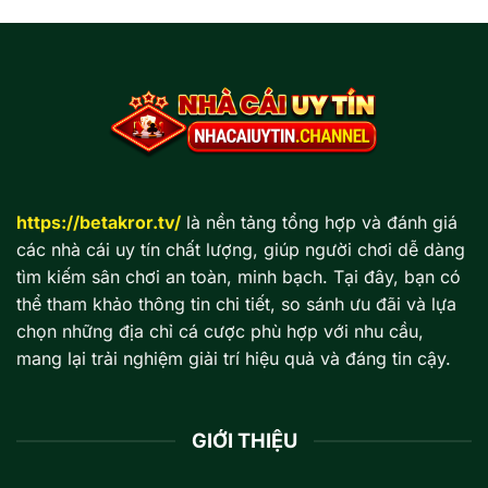
https://betakror.tv/
là nền tảng tổng hợp và đánh giá
các nhà cái uy tín chất lượng, giúp người chơi dễ dàng
tìm kiếm sân chơi an toàn, minh bạch. Tại đây, bạn có
thể tham khảo thông tin chi tiết, so sánh ưu đãi và lựa
chọn những địa chỉ cá cược phù hợp với nhu cầu,
mang lại trải nghiệm giải trí hiệu quả và đáng tin cậy.
GIỚI THIỆU