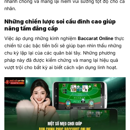
nhanh chóng và mang lại niềm vui sướng tột độ cho cá
nhân.
Những chiến lược soi cầu đỉnh cao giúp
nâng tầm đẳng cấp
Việc áp dụng những kinh nghiệm
Baccarat Online
thực
chiến từ các bậc tiền bối sẽ giúp bạn nhìn thấu những
chu kỳ lặp lại của các quân bài tây. Những phương
pháp này đã được kiểm chứng và mang lại hiệu quả
vượt trội cho bất kỳ ai biết cách vận dụng linh hoạt.