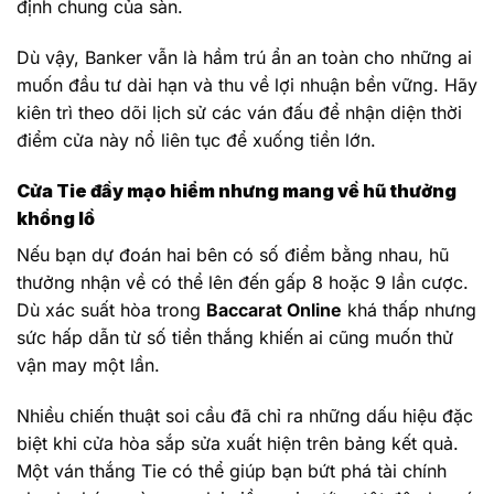
định chung của sàn.
Dù vậy, Banker vẫn là hầm trú ẩn an toàn cho những ai
muốn đầu tư dài hạn và thu về lợi nhuận bền vững. Hãy
kiên trì theo dõi lịch sử các ván đấu để nhận diện thời
điểm cửa này nổ liên tục để xuống tiền lớn.
Cửa Tie đầy mạo hiểm nhưng mang về hũ thưởng
khổng lồ
Nếu bạn dự đoán hai bên có số điểm bằng nhau, hũ
thưởng nhận về có thể lên đến gấp 8 hoặc 9 lần cược.
Dù xác suất hòa trong
Baccarat Online
khá thấp nhưng
sức hấp dẫn từ số tiền thắng khiến ai cũng muốn thử
vận may một lần.
Nhiều chiến thuật soi cầu đã chỉ ra những dấu hiệu đặc
biệt khi cửa hòa sắp sửa xuất hiện trên bảng kết quả.
Một ván thắng Tie có thể giúp bạn bứt phá tài chính