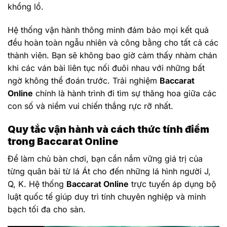
khổng lồ.
Hệ thống vận hành thông minh đảm bảo mọi kết quả
đều hoàn toàn ngẫu nhiên và công bằng cho tất cả các
thành viên. Bạn sẽ không bao giờ cảm thấy nhàm chán
khi các ván bài liên tục nối đuôi nhau với những bất
ngờ không thể đoán trước. Trải nghiệm
Baccarat
Online
chính là hành trình đi tìm sự thăng hoa giữa các
con số và niềm vui chiến thắng rực rỡ nhất.
Quy tắc vận hành và cách thức tính điểm
trong Baccarat Online
Để làm chủ bàn chơi, bạn cần nắm vững giá trị của
từng quân bài từ lá Át cho đến những lá hình người J,
Q, K. Hệ thống
Baccarat Online
trực tuyến áp dụng bộ
luật quốc tế giúp duy trì tính chuyên nghiệp và minh
bạch tối đa cho sàn.