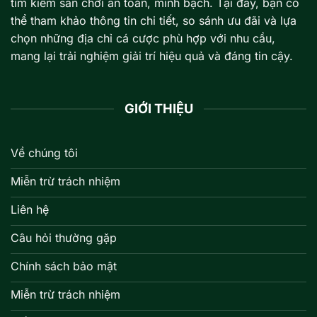
tìm kiếm sân chơi an toàn, minh bạch. Tại đây, bạn có
thể tham khảo thông tin chi tiết, so sánh ưu đãi và lựa
chọn những địa chỉ cá cược phù hợp với nhu cầu,
mang lại trải nghiệm giải trí hiệu quả và đáng tin cậy.
GIỚI THIỆU
Về chúng tôi
Miễn trừ trách nhiệm
Liên hệ
Câu hỏi thường gặp
Chính sách bảo mật
Miễn trừ trách nhiệm