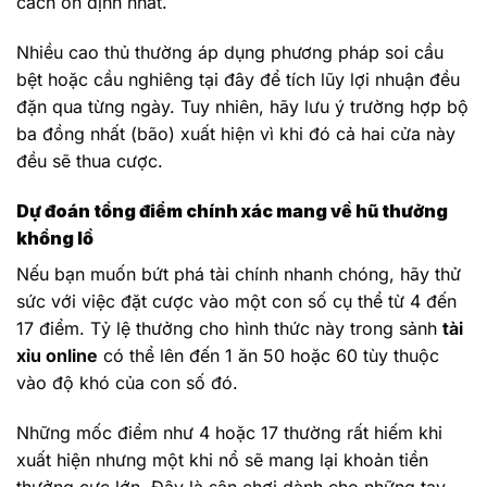
cách ổn định nhất.
Nhiều cao thủ thường áp dụng phương pháp soi cầu
bệt hoặc cầu nghiêng tại đây để tích lũy lợi nhuận đều
đặn qua từng ngày. Tuy nhiên, hãy lưu ý trường hợp bộ
ba đồng nhất (bão) xuất hiện vì khi đó cả hai cửa này
đều sẽ thua cược.
Dự đoán tổng điểm chính xác mang về hũ thưởng
khổng lồ
Nếu bạn muốn bứt phá tài chính nhanh chóng, hãy thử
sức với việc đặt cược vào một con số cụ thể từ 4 đến
17 điểm. Tỷ lệ thưởng cho hình thức này trong sảnh
tài
xỉu online
có thể lên đến 1 ăn 50 hoặc 60 tùy thuộc
vào độ khó của con số đó.
Những mốc điểm như 4 hoặc 17 thường rất hiếm khi
xuất hiện nhưng một khi nổ sẽ mang lại khoản tiền
thưởng cực lớn. Đây là sân chơi dành cho những tay