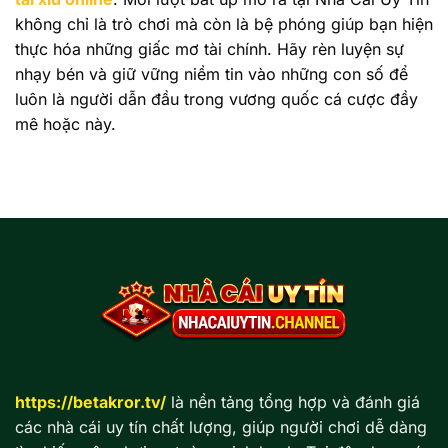
không chỉ là trò chơi mà còn là bệ phóng giúp bạn hiện
thực hóa những giấc mơ tài chính. Hãy rèn luyện sự
nhạy bén và giữ vững niềm tin vào những con số để
luôn là người dẫn đầu trong vương quốc cá cược đầy
mê hoặc này.
https://betakror.tv/
là nền tảng tổng hợp và đánh giá
các nhà cái uy tín chất lượng, giúp người chơi dễ dàng