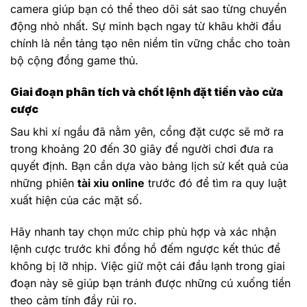
camera giúp bạn có thể theo dõi sát sao từng chuyển
động nhỏ nhất. Sự minh bạch ngay từ khâu khởi đầu
chính là nền tảng tạo nên niềm tin vững chắc cho toàn
bộ cộng đồng game thủ.
Giai đoạn phân tích và chốt lệnh đặt tiền vào cửa
cược
Sau khi xí ngầu đã nằm yên, cổng đặt cược sẽ mở ra
trong khoảng 20 đến 30 giây để người chơi đưa ra
quyết định. Bạn cần dựa vào bảng lịch sử kết quả của
những phiên
tài xỉu online
trước đó để tìm ra quy luật
xuất hiện của các mặt số.
Hãy nhanh tay chọn mức chip phù hợp và xác nhận
lệnh cược trước khi đồng hồ đếm ngược kết thúc để
không bị lỡ nhịp. Việc giữ một cái đầu lạnh trong giai
đoạn này sẽ giúp bạn tránh được những cú xuống tiền
theo cảm tính đầy rủi ro.