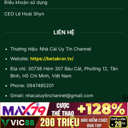
Điều khoản sử dụng
CEO Lê Hoài Shyn
LIÊN HỆ
Thương hiệu: Nhà Cái Uy Tín Channel
Website:
https://betakror.tv/
Địa chỉ: 30738 Hẻm 307 Bàu Cát, Phường 12, Tân
Bình, Hồ Chí Minh, Việt Nam
Phone: 0947485201
Gmail:
nhacaiuytinchannel@gmail.com
Hashtags: #nhacaiuytin #nhacaiuytinchannel
Sitemap