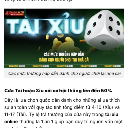
Các mức thưởng hấp dẫn dành cho người chơi tại nhà cái
Cửa Tài hoặc Xỉu với cơ hội thắng lên đến 50%
Đây là lựa chọn quốc dân dành cho những ai ưa thích
sự an toàn với quy tắc tính tổng điểm từ 4-10 (Xỉu) và
11-17 (Tài). Tỷ lệ trả thưởng của cửa này trong
tài xỉu
online
thường là 1 ăn 1 giúp bạn duy trì nguồn vốn một