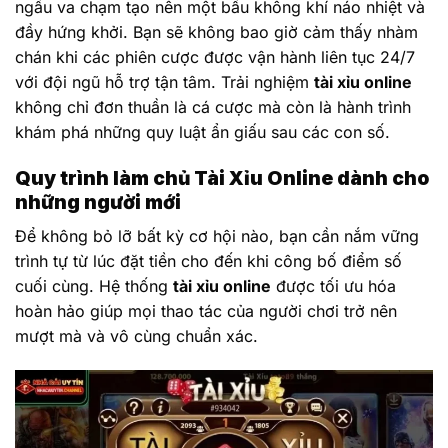
ngầu va chạm tạo nên một bầu không khí náo nhiệt và
đầy hứng khởi. Bạn sẽ không bao giờ cảm thấy nhàm
chán khi các phiên cược được vận hành liên tục 24/7
với đội ngũ hỗ trợ tận tâm. Trải nghiệm
tài xỉu online
không chỉ đơn thuần là cá cược mà còn là hành trình
khám phá những quy luật ẩn giấu sau các con số.
Quy trình làm chủ Tài Xỉu Online dành cho
những người mới
Để không bỏ lỡ bất kỳ cơ hội nào, bạn cần nắm vững
trình tự từ lúc đặt tiền cho đến khi công bố điểm số
cuối cùng. Hệ thống
tài xỉu online
được tối ưu hóa
hoàn hảo giúp mọi thao tác của người chơi trở nên
mượt mà và vô cùng chuẩn xác.