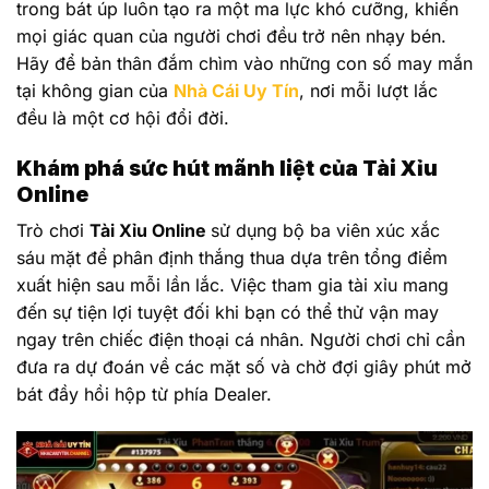
trong bát úp luôn tạo ra một ma lực khó cưỡng, khiến
mọi giác quan của người chơi đều trở nên nhạy bén.
Hãy để bản thân đắm chìm vào những con số may mắn
tại không gian của
Nhà Cái Uy Tín
, nơi mỗi lượt lắc
đều là một cơ hội đổi đời.
Khám phá sức hút mãnh liệt của Tài Xỉu
Online
Trò chơi
Tài Xỉu Online
sử dụng bộ ba viên xúc xắc
sáu mặt để phân định thắng thua dựa trên tổng điểm
xuất hiện sau mỗi lần lắc. Việc tham gia tài xỉu mang
đến sự tiện lợi tuyệt đối khi bạn có thể thử vận may
ngay trên chiếc điện thoại cá nhân. Người chơi chỉ cần
đưa ra dự đoán về các mặt số và chờ đợi giây phút mở
bát đầy hồi hộp từ phía Dealer.