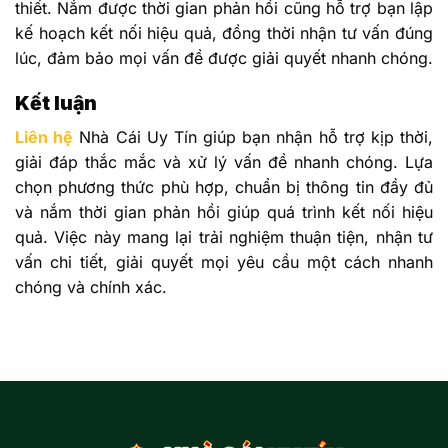
thiết. Nắm được thời gian phản hồi cũng hỗ trợ bạn lập
kế hoạch kết nối hiệu quả, đồng thời nhận tư vấn đúng
lúc, đảm bảo mọi vấn đề được giải quyết nhanh chóng.
Kết luận
Liên hệ
Nhà Cái Uy Tín giúp bạn nhận hỗ trợ kịp thời,
giải đáp thắc mắc và xử lý vấn đề nhanh chóng. Lựa
chọn phương thức phù hợp, chuẩn bị thông tin đầy đủ
và nắm thời gian phản hồi giúp quá trình kết nối hiệu
quả. Việc này mang lại trải nghiệm thuận tiện, nhận tư
vấn chi tiết, giải quyết mọi yêu cầu một cách nhanh
chóng và chính xác.