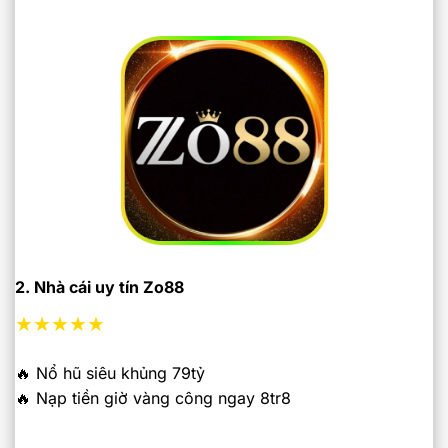
2. Nhà cái uy tín Zo88
★★★★★
🔥 Nổ hũ siêu khủng 79tỷ
🔥 Nạp tiền giờ vàng công ngay 8tr8