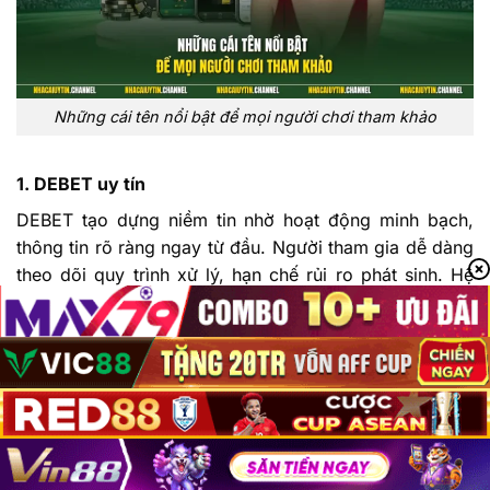
Những cái tên nổi bật để mọi người chơi tham khảo
1. DEBET uy tín
DEBET tạo dựng niềm tin nhờ hoạt động minh bạch,
thông tin rõ ràng ngay từ đầu. Người tham gia dễ dàng
theo dõi quy trình xử lý, hạn chế rủi ro phát sinh. Hệ
thống
Nhà Cái Uy Tín
vận hành ổn định, hỗ trợ nhanh
chóng, góp phần củng cố hình ảnh đáng tin cậy trong
mắt cộng đồng sử dụng lâu dài.
2. ZBET nổi bật
ZBET thu hút sự chú ý nhờ phong cách thiết kế khác
biệt, dễ nhận diện. Các chuyên mục được trình bày