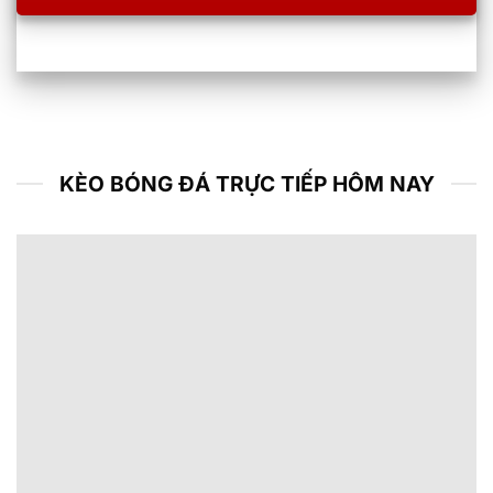
KÈO BÓNG ĐÁ TRỰC TIẾP HÔM NAY
Trận Hot
Tất cả giải đấu
TL Malaysia
Dom88
Kèo TT
Xem bóng
Hôm nay
Ngày mai
09/08