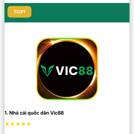
TOP1
1. Nhà cái quốc dân Vic88
★★★★★