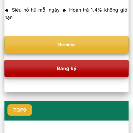
🔥 Siêu nổ hũ mỗi ngày 🔥 Hoàn trả 1.4% không giới
hạn
Review
Đăng ký
TOP9