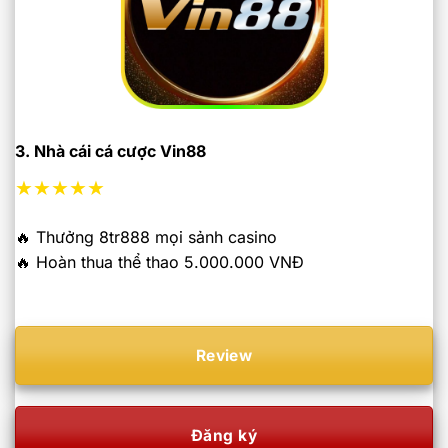
3. Nhà cái cá cược Vin88
★★★★★
🔥 Thưởng 8tr888 mọi sảnh casino
🔥 Hoàn thua thể thao 5.000.000 VNĐ
Review
Đăng ký