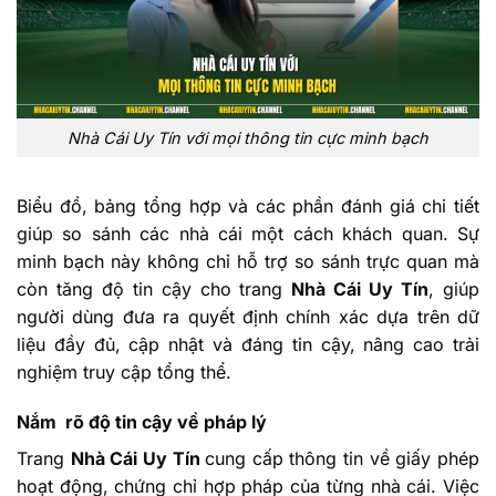
Nhà Cái Uy Tín với mọi thông tin cực minh bạch
Biểu đồ, bảng tổng hợp và các phần đánh giá chi tiết
giúp so sánh các nhà cái một cách khách quan. Sự
minh bạch này không chỉ hỗ trợ so sánh trực quan mà
còn tăng độ tin cậy cho trang
Nhà Cái Uy Tín
, giúp
người dùng đưa ra quyết định chính xác dựa trên dữ
liệu đầy đủ, cập nhật và đáng tin cậy, nâng cao trải
nghiệm truy cập tổng thể.
Nắm rõ độ tin cậy về pháp lý
Trang
Nhà Cái Uy Tín
cung cấp thông tin về giấy phép
hoạt động, chứng chỉ hợp pháp của từng nhà cái. Việc