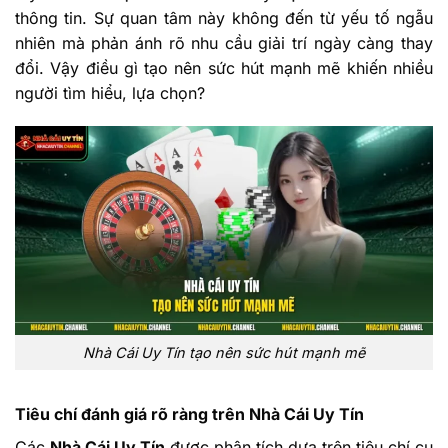
thông tin. Sự quan tâm này không đến từ yếu tố ngẫu
nhiên mà phản ánh rõ nhu cầu giải trí ngày càng thay
đổi. Vậy điều gì tạo nên sức hút mạnh mẽ khiến nhiều
người tìm hiểu, lựa chọn?
Nhà Cái Uy Tín tạo nên sức hút mạnh mẽ
Tiêu chí đánh giá rõ ràng trên Nhà Cái Uy Tín
Các
Nhà Cái Uy Tín
được phân tích dựa trên tiêu chí cụ