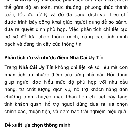
thể gồm độ an toàn, mức thưởng, phương thức thanh
toán, tốc độ xử lý và độ đa dạng dịch vụ. Tiêu chí
được trình bày công khai giúp người dùng dễ so sánh,
đưa ra quyết định phù hợp. Việc phân tích chi tiết tạo
cơ sở để lựa chọn thông minh, nâng cao tính minh
bạch và đáng tin cậy của thông tin.
Phân tích ưu và nhược điểm Nhà Cái Uy Tín
Trang
Nhà Cái Uy Tín
không chỉ liệt kê số liệu mà còn
phân tích ưu nhược điểm của từng nhà cái. Nội dung
giúp người đọc hiểu mức độ phù hợp với nhu cầu
riêng, từ chất lượng dịch vụ, hỗ trợ khách hàng đến
chương trình khuyến mãi. Phân tích chi tiết này tăng
tính khách quan, hỗ trợ người dùng đưa ra lựa chọn
chính xác, thuận tiện, và đảm bảo trải nghiệm hiệu quả.
Đề xuất lựa chọn thông minh