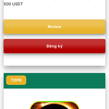
500 USDT
Review
Đăng ký
TOP6