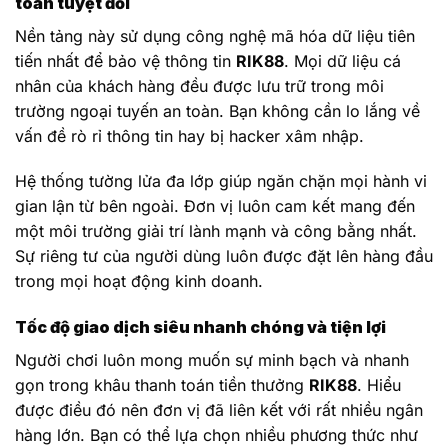
toàn tuyệt đối
Nền tảng này sử dụng công nghệ mã hóa dữ liệu tiên
tiến nhất để bảo vệ thông tin
RIK88
. Mọi dữ liệu cá
nhân của khách hàng đều được lưu trữ trong môi
trường ngoại tuyến an toàn. Bạn không cần lo lắng về
vấn đề rò rỉ thông tin hay bị hacker xâm nhập.
Hệ thống tường lửa đa lớp giúp ngăn chặn mọi hành vi
gian lận từ bên ngoài. Đơn vị luôn cam kết mang đến
một môi trường giải trí lành mạnh và công bằng nhất.
Sự riêng tư của người dùng luôn được đặt lên hàng đầu
trong mọi hoạt động kinh doanh.
Tốc độ giao dịch siêu nhanh chóng và tiện lợi
Người chơi luôn mong muốn sự minh bạch và nhanh
gọn trong khâu thanh toán tiền thưởng
RIK88
. Hiểu
được điều đó nên đơn vị đã liên kết với rất nhiều ngân
hàng lớn. Bạn có thể lựa chọn nhiều phương thức như