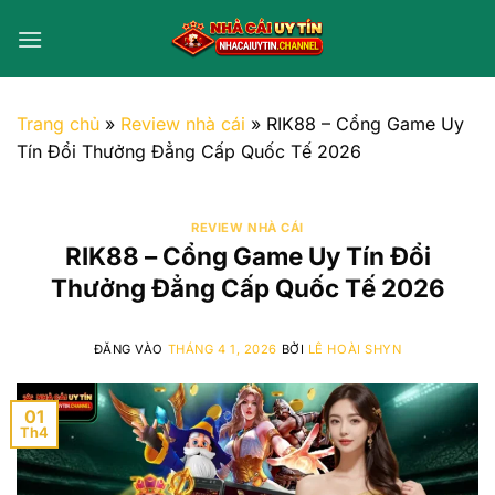
Bỏ
qua
nội
dung
Trang chủ
»
Review nhà cái
»
RIK88 – Cổng Game Uy
Tín Đổi Thưởng Đẳng Cấp Quốc Tế 2026
REVIEW NHÀ CÁI
RIK88 – Cổng Game Uy Tín Đổi
Thưởng Đẳng Cấp Quốc Tế 2026
ĐĂNG VÀO
THÁNG 4 1, 2026
BỞI
LÊ HOÀI SHYN
01
Th4