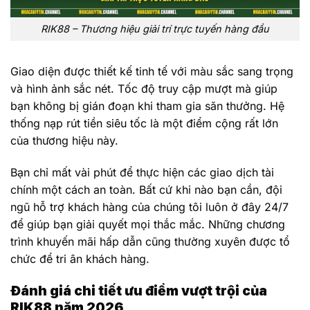
RIK88 – Thương hiệu giải trí trực tuyến hàng đầu
Giao diện được thiết kế tinh tế với màu sắc sang trọng
và hình ảnh sắc nét. Tốc độ truy cập mượt mà giúp
bạn không bị gián đoạn khi tham gia săn thưởng. Hệ
thống nạp rút tiền siêu tốc là một điểm cộng rất lớn
của thương hiệu này.
Bạn chỉ mất vài phút để thực hiện các giao dịch tài
chính một cách an toàn. Bất cứ khi nào bạn cần, đội
ngũ hỗ trợ khách hàng của chúng tôi luôn ở đây 24/7
để giúp bạn giải quyết mọi thắc mắc. Những chương
trình khuyến mãi hấp dẫn cũng thường xuyên được tổ
chức để tri ân khách hàng.
Đánh giá chi tiết ưu điểm vượt trội của
RIK88 năm 2026