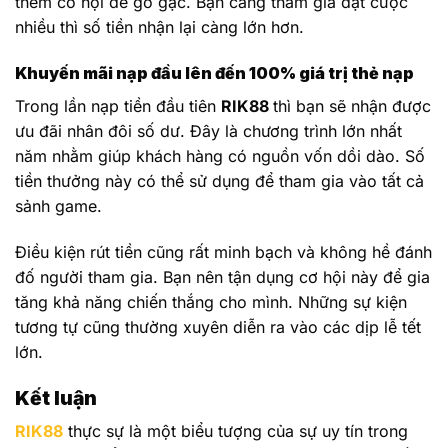
thêm cơ hội để gỡ gạc. Bạn càng tham gia đặt cược
nhiều thì số tiền nhận lại càng lớn hơn.
Khuyến mãi nạp đầu lên đến 100% giá trị thẻ nạp
Trong lần nạp tiền đầu tiên
RIK88
thì bạn sẽ nhận được
ưu đãi nhân đôi số dư. Đây là chương trình lớn nhất
năm nhằm giúp khách hàng có nguồn vốn dồi dào. Số
tiền thưởng này có thể sử dụng để tham gia vào tất cả
sảnh game.
Điều kiện rút tiền cũng rất minh bạch và không hề đánh
đố người tham gia. Bạn nên tận dụng cơ hội này để gia
tăng khả năng chiến thắng cho mình. Những sự kiện
tương tự cũng thường xuyên diễn ra vào các dịp lễ tết
lớn.
Kết luận
RIK88
thực sự là một biểu tượng của sự uy tín trong