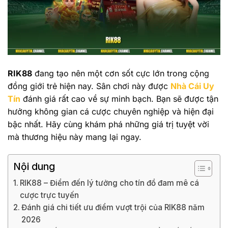
RIK88
đang tạo nên một cơn sốt cực lớn trong cộng
đồng giới trẻ hiện nay. Sân chơi này được
Nhà Cái Uy
Tín
đánh giá rất cao về sự minh bạch. Bạn sẽ được tận
hưởng không gian cá cược chuyên nghiệp và hiện đại
bậc nhất. Hãy cùng khám phá những giá trị tuyệt vời
mà thương hiệu này mang lại ngay.
Nội dung
RIK88 – Điểm đến lý tưởng cho tín đồ đam mê cá
cược trực tuyến
Đánh giá chi tiết ưu điểm vượt trội của RIK88 năm
2026