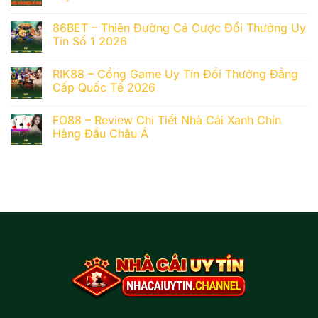
86BET – Thiên Đường Cá Cược Đổi Thưởng Uy
Tín Số 1 2026
RIK88 – Cổng Game Uy Tín Đổi Thưởng Đẳng
Cấp Quốc Tế 2026
FO88 – Review Chi Tiết Nhà Cái Xanh Chín
Hàng Đầu Châu Á