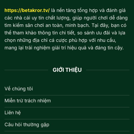
https://betakror.tv/
là nền tảng tổng hợp và đánh giá
các nhà cái uy tín chất lượng, giúp người chơi dễ dàng
tìm kiếm sân chơi an toàn, minh bạch. Tại đây, bạn có
thể tham khảo thông tin chi tiết, so sánh ưu đãi và lựa
chọn những địa chỉ cá cược phù hợp với nhu cầu,
mang lại trải nghiệm giải trí hiệu quả và đáng tin cậy.
GIỚI THIỆU
Về chúng tôi
Miễn trừ trách nhiệm
Liên hệ
Câu hỏi thường gặp