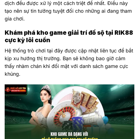
dịch đều được xử lý một cách triệt để nhất. Điều này
tạo nên sự tin tưởng tuyệt đối cho những ai đang tham
gia chơi.
Khám phá kho game giải trí đồ sộ tại RIK88
cực kỳ lôi cuốn
Hệ thống trò chơi tại đây được cập nhật liên tục để bắt
kịp xu hướng thị trường. Bạn sẽ không bao giờ cảm
thấy nhàm chán khi đối mặt với danh sách game cực
khủng.