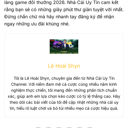
làng game đổi thưởng 2026. Nhà Cái Uy Tín cam kết
rằng bạn sẽ có những giây phút thư giãn tuyệt vời nhất.
Đừng chần chừ mà hãy nhanh tay đăng ký để nhận
ngay những ưu đãi khủng nhé.
Lê Hoài Shyn
Tôi là Lê Hoài Shyn, chuyên gia đến từ Nhà Cái Uy Tín
Channel. Với niềm đam mê cá cược cùng nhiều năm kinh
nghiệm thực chiến, tôi mang đến những phân tích chuẩn
xác, giúp anh em lựa chọn kèo cược có tỷ lệ thắng cao. Hãy
theo dõi các bài viết của tôi để cập nhật những nhà cái uy
tín, hiểu rõ luật chơi và bỏ túi nhiều mẹo cá cược hiệu quả.