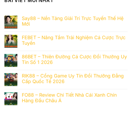
BÀI VIẾT MỚI NHẤT
Say88 – Nền Tảng Giải Trí Trực Tuyến Thế Hệ
Mới
FEBET – Nâng Tầm Trải Nghiệm Cá Cược Trực
Tuyến
86BET – Thiên Đường Cá Cược Đổi Thưởng Uy
Tín Số 1 2026
RIK88 – Cổng Game Uy Tín Đổi Thưởng Đẳng
Cấp Quốc Tế 2026
FO88 – Review Chi Tiết Nhà Cái Xanh Chín
Hàng Đầu Châu Á