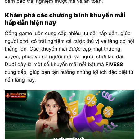
đảm bảo trải nghiệm mượt mà và an toàn.
Khám phá các chương trình khuyến mãi
hấp dẫn hiện nay
Cổng game luôn cung cấp nhiều ưu đãi hấp dẫn, giúp
người chơi có trải nghiệm cá cược thú vị và tăng cơ hội
thắng lớn. Các khuyến mãi được cập nhật thường
xuyên, phục vụ cả người mới và người chơi lâu dài.
Dưới đây là một số khuyến mãi nổi bật mà
FIVE88
cung cấp, giúp bạn tận hưởng những lợi ích đặc biệt từ
nền tảng này.