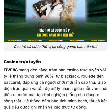
Các trò cá cược thú vị tại cổng game bạn nên thử
Casino trực tuyến
FIVE88
mang đến hàng trăm bàn casino trực tuyến với
tỷ lệ thắng trung bình 96%, từ blackjack, roulette đến
baccarat, đáp ứng cả người chơi mới lẫn cao thủ. Giao
diện trực quan và tốc độ xử lý nhanh giúp mỗi ván chơi
diễn ra mượt mà, tạo trải nghiệm giống như đang ở
sòng thật. Hệ thống đảm bảo tính minh bạch, tất cả kết
quả đều được ghi nhận và xác thực tự động.