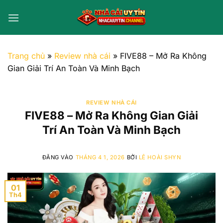
Bỏ
qua
nội
dung
Trang chủ
»
Review nhà cái
»
FIVE88 – Mở Ra Không
Gian Giải Trí An Toàn Và Minh Bạch
REVIEW NHÀ CÁI
FIVE88 – Mở Ra Không Gian Giải
Trí An Toàn Và Minh Bạch
ĐĂNG VÀO
THÁNG 4 1, 2026
BỞI
LÊ HOÀI SHYN
01
Th4