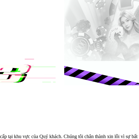
cấp tại khu vực của Quý khách. Chúng tôi chân thành xin lỗi vì sự bất t